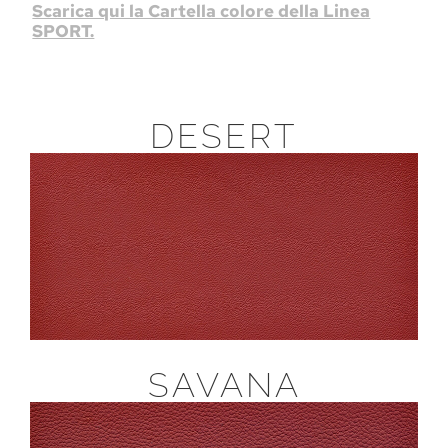
Scarica qui la Cartella colore della Linea
SPORT.
DESERT
SAVANA