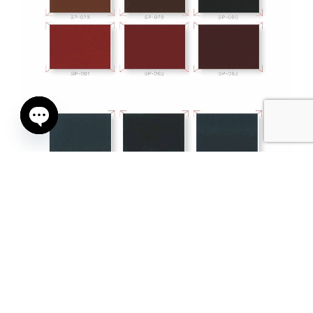
Open
chaty