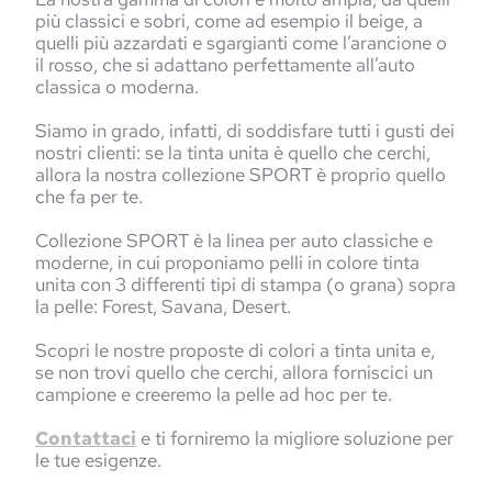
più classici e sobri, come ad esempio il beige, a
quelli più azzardati e sgargianti come l’arancione o
il rosso, che si adattano perfettamente all’auto
classica o moderna.
Siamo in grado, infatti, di soddisfare tutti i gusti dei
nostri clienti: se la tinta unita è quello che cerchi,
allora la nostra collezione SPORT è proprio quello
che fa per te.
Collezione SPORT è la linea per auto classiche e
moderne, in cui proponiamo pelli in colore tinta
unita con 3 differenti tipi di stampa (o grana) sopra
la pelle: Forest, Savana, Desert.
Scopri le nostre proposte di colori a tinta unita e,
se non trovi quello che cerchi, allora forniscici un
campione e creeremo la pelle ad hoc per te.
Contattaci
e ti forniremo la migliore soluzione per
le tue esigenze.