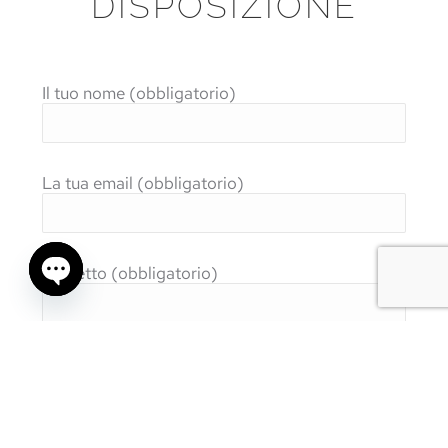
DISPOSIZIONE
Il tuo nome (obbligatorio)
La tua email (obbligatorio)
Oggetto (obbligatorio)
Open
chaty
Il tuo messaggio (obbligatorio)