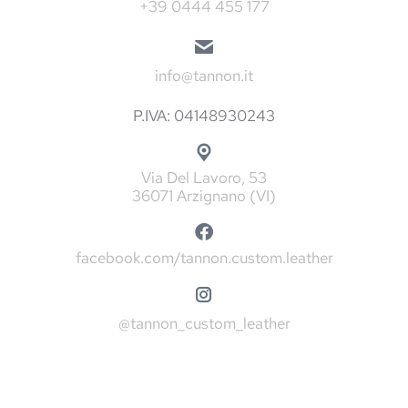
+39 0444 455 177
info@tannon.it
P.IVA: 04148930243
Via Del Lavoro, 53
36071 Arzignano (VI)
facebook.com/tannon.custom.leather
@tannon_custom_leather