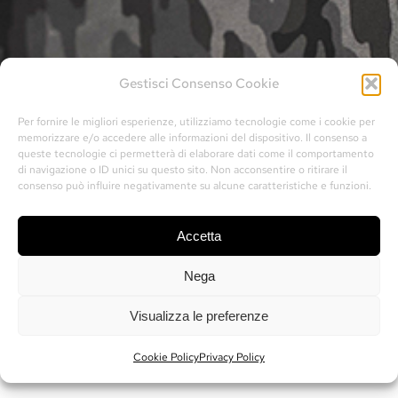
Gestisci Consenso Cookie
Per fornire le migliori esperienze, utilizziamo tecnologie come i cookie per
memorizzare e/o accedere alle informazioni del dispositivo. Il consenso a
queste tecnologie ci permetterà di elaborare dati come il comportamento
di navigazione o ID unici su questo sito. Non acconsentire o ritirare il
consenso può influire negativamente su alcune caratteristiche e funzioni.
Accetta
Nega
Visualizza le preferenze
Cookie Policy
Privacy Policy