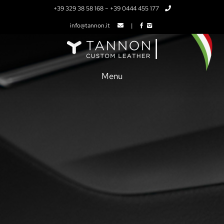
+39 329 38 58 168
–
+39 0444 455 177
info@tannon.it
|
Menu